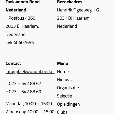
Taekwondo Bond
Bezoekadres
Nederland
Hendrik Figeeweg 1 G
Postbus 4360
2031 BJ Haarlem,
2003 EJ Haarlem,
Nederland
Nederland
kvk 40407655
Contact
Menu
info@taekwondobond.nl
Home
Nieuws
T 023 – 542 88 67
Organisatie
F 023 – 542 88 69
Selectie
Maandag 10:00 – 15:00
Opleidingen
Woensdag 10:00 – 15:00
Clubs