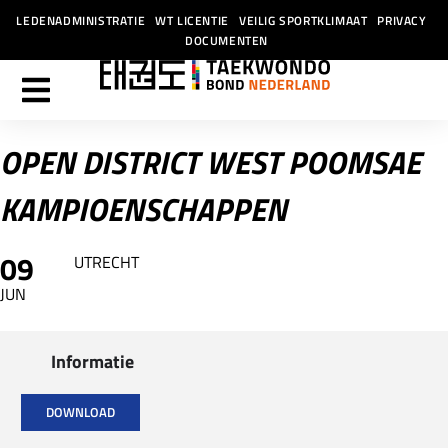
LEDENADMINISTRATIE
WT LICENTIE
VEILIG SPORTKLIMAAT
PRIVACY
DOCUMENTEN
OPEN DISTRICT WEST POOMSAE
KAMPIOENSCHAPPEN
09
UTRECHT
JUN
Informatie
DOWNLOAD