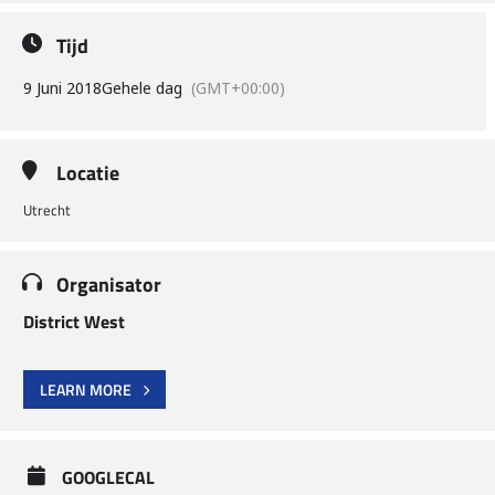
Tijd
9 Juni 2018
Gehele dag
(GMT+00:00)
Locatie
Utrecht
Organisator
District West
LEARN MORE
GOOGLECAL