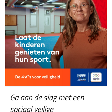
Ga aan de slag met een
sociaal veilige