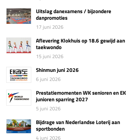
Uitslag danexamens / bijzondere
danpromoties
17 juni 2026
Aflevering Klokhuis op 18.6 gewijd aan
taekwondo
15 juni 2026
Shinmun juni 2026
6 juni 2026
Prestatiemomenten WK senioren en EK
junioren sparring 2027
5 juni 2026
Bijdrage van Nederlandse Loterij aan
sportbonden
4 juni 2026