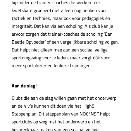
bijzonder de trainer-coaches die werken met
kwetsbare groepen) niet alleen oog hebben voor
tactiek en techniek, maar ook voor pedagogiek en
integriteit. Dat kan via een scholing. Als club kan je
ervoor zorgen dat trainer­-coaches de scholing ‘Een
Beetje Opvoeder’ of een vergelijkbare scholing volgen.
Dat helpt niet alleen mee aan een sociaal veilige
sportomgeving voor je leden, maar zorgt óók voor
meer sportplezier en leukere trainingen.
Aan de slag!
Clubs die aan de slag willen gaan met het onderwerp
en de 4 v’s kunnen dit doen via
het High5
!
Stappenplan
. Dit stappenplan van NOC*NSF helpt
sportclubs op weg met het onderwerp en het
bespreekbaar maken van een sociaal veilige