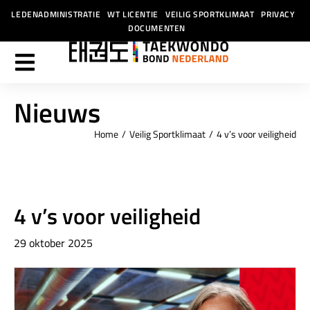
LEDENADMINISTRATIE
WT LICENTIE
VEILIG SPORTKLIMAAT
PRIVACY
DOCUMENTEN
Nieuws
Home
Veilig Sportklimaat
4 v’s voor veiligheid
Je bent hier:
4 v’s voor veiligheid
29 oktober 2025