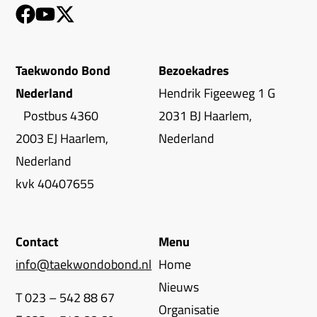
Taekwondo Bond
Bezoekadres
Nederland
Hendrik Figeeweg 1 G
Postbus 4360
2031 BJ Haarlem,
2003 EJ Haarlem,
Nederland
Nederland
kvk 40407655
Contact
Menu
info@taekwondobond.nl
Home
Nieuws
T 023 – 542 88 67
Organisatie