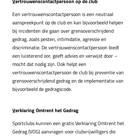
V
ertrouwenscontactpersoon
op
de
club
Een vertrouwenscontactpersoon is een neutraal
aanspreekpunt op de club en kan bijvoorbeeld helpen
bij incidenten die gaan over grensoverschrijdend
gedrag, zoals pesten, intimidatie, agressie en
discriminatie. De vertrouwenscontactpersoon biedt
een luisterend oor, geeft advies en verwijst door –
mocht dat nodig zijn. Ook helpt een
vertrouwenscontactpersoon de club bij preventie van
grensoverschrijdend gedrag en de implementatie van
bijvoorbeeld de gedragscode.
V
erklaring Omtrent het Gedrag
Sportclubs kunnen een gratis Verklaring Omtrent het
Gedrag (VOG) aanvragen voor clubvrijwilligers die