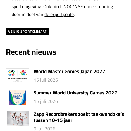
sportomgeving. Ook biedt NOC*NSF ondersteuning
door middel van
de expertpoule
.
VEILIG SPORTKLIMAAT
Recent nieuws
World Master Games Japan 2027
15 juli 2026
Summer World University Games 2027
15 juli 2026
Zapp Recordbrekers zoekt taekwondoka’s
tussen 10-15 jaar
9 juli 2026