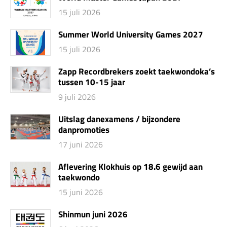
15 juli 2026
Summer World University Games 2027
15 juli 2026
Zapp Recordbrekers zoekt taekwondoka’s
tussen 10-15 jaar
9 juli 2026
Uitslag danexamens / bijzondere
danpromoties
17 juni 2026
Aflevering Klokhuis op 18.6 gewijd aan
taekwondo
15 juni 2026
Shinmun juni 2026