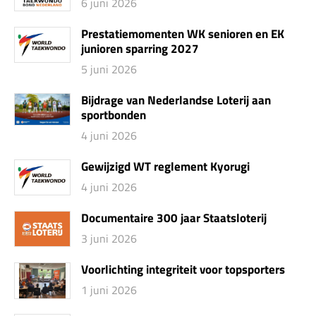
6 juni 2026
Prestatiemomenten WK senioren en EK
junioren sparring 2027
5 juni 2026
Bijdrage van Nederlandse Loterij aan
sportbonden
4 juni 2026
Gewijzigd WT reglement Kyorugi
4 juni 2026
Documentaire 300 jaar Staatsloterij
3 juni 2026
Voorlichting integriteit voor topsporters
1 juni 2026