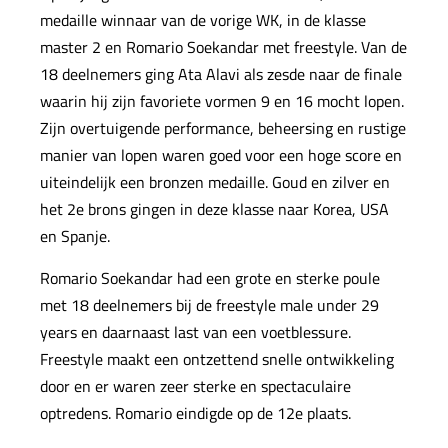
medaille winnaar van de vorige WK, in de klasse
master 2 en Romario Soekandar met freestyle. Van de
18 deelnemers ging Ata Alavi als zesde naar de finale
waarin hij zijn favoriete vormen 9 en 16 mocht lopen.
Zijn overtuigende performance, beheersing en rustige
manier van lopen waren goed voor een hoge score en
uiteindelijk een bronzen medaille. Goud en zilver en
het 2e brons gingen in deze klasse naar Korea, USA
en Spanje.
Romario Soekandar had een grote en sterke poule
met 18 deelnemers bij de freestyle male under 29
years en daarnaast last van een voetblessure.
Freestyle maakt een ontzettend snelle ontwikkeling
door en er waren zeer sterke en spectaculaire
optredens. Romario eindigde op de 12e plaats.