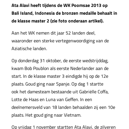
Ata Alavi heeft tijdens de WK Poomsae 2013 op
Bali Island, Indonesia de bronzen medaille behaalt in
de klasse master 2 (zie foto onderaan artikel).
Aan het WK nemen dit jaar 52 landen deel,
waaronder een sterke vertegenwoordiging van de
Aziatische landen.
Op donderdag 31 oktober, de eerste wedstrijddag,
kwam Bob Poublon als eerste Nederlander aan de
start. In de klasse master 3 eindigde hij op de 12e
plaats. Goud ging naar Spanje. Op dag 1 startte
ook het damesteam bestaande uit Gabriėlle Coffa,
Lotte de Haas en Luna van Geffen. In een
deelnemersveld van 18 landen behaalden zij een 10e
plaats. Het goud ging naar Vietnam.
Op vrijdag 1 november startten Ata Alavi, de zilveren