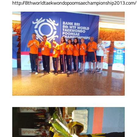
http://8thworldtaekwondopoomsaechampionship2013.com/