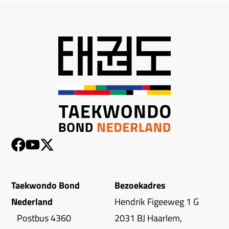
Taekwondo Bond
Bezoekadres
Nederland
Hendrik Figeeweg 1 G
Postbus 4360
2031 BJ Haarlem,