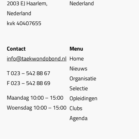
2003 EJ Haarlem,
Nederland
Nederland
kvk 40407655
Contact
Menu
info@taekwondobond.nl
Home
Nieuws
T 023 – 542 88 67
Organisatie
F 023 – 542 88 69
Selectie
Maandag 10:00 – 15:00
Opleidingen
Woensdag 10:00 – 15:00
Clubs
Agenda