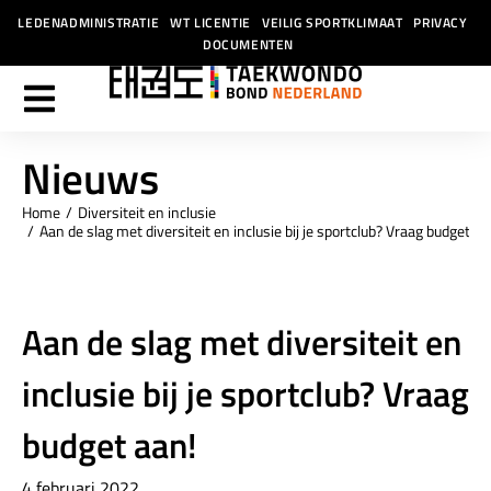
LEDENADMINISTRATIE
WT LICENTIE
VEILIG SPORTKLIMAAT
PRIVACY
DOCUMENTEN
Nieuws
Home
Diversiteit en inclusie
Je bent hier:
Aan de slag met diversiteit en inclusie bij je sportclub? Vraag budget aa
Aan de slag met diversiteit en
inclusie bij je sportclub? Vraag
budget aan!
4 februari 2022