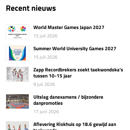
Recent nieuws
World Master Games Japan 2027
15 juli 2026
Summer World University Games 2027
15 juli 2026
Zapp Recordbrekers zoekt taekwondoka’s
tussen 10-15 jaar
9 juli 2026
Uitslag danexamens / bijzondere
danpromoties
17 juni 2026
Aflevering Klokhuis op 18.6 gewijd aan