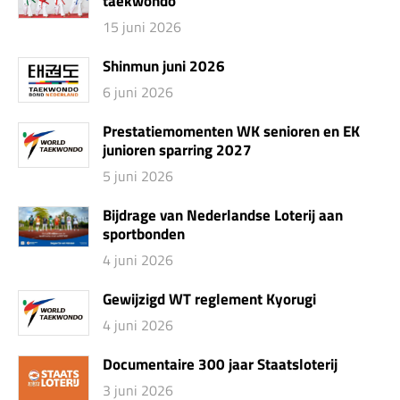
taekwondo
15 juni 2026
Shinmun juni 2026
6 juni 2026
Prestatiemomenten WK senioren en EK
junioren sparring 2027
5 juni 2026
Bijdrage van Nederlandse Loterij aan
sportbonden
4 juni 2026
Gewijzigd WT reglement Kyorugi
4 juni 2026
Documentaire 300 jaar Staatsloterij
3 juni 2026