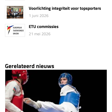
Voorlichting integriteit voor topsporters
1 juni 2026
ETU commissies
21 mei 2026
Gerelateerd nieuws