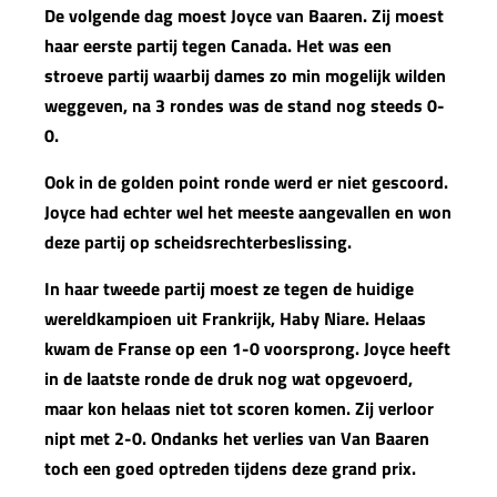
De volgende dag moest Joyce van Baaren. Zij moest
haar eerste partij tegen Canada. Het was een
stroeve partij waarbij dames zo min mogelijk wilden
weggeven, na 3 rondes was de stand nog steeds 0-
0.
Ook in de golden point ronde werd er niet gescoord.
Joyce had echter wel het meeste aangevallen en won
deze partij op scheidsrechterbeslissing.
In haar tweede partij moest ze tegen de huidige
wereldkampioen uit Frankrijk, Haby Niare. Helaas
kwam de Franse op een 1-0 voorsprong. Joyce heeft
in de laatste ronde de druk nog wat opgevoerd,
maar kon helaas niet tot scoren komen. Zij verloor
nipt met 2-0. Ondanks het verlies van Van Baaren
toch een goed optreden tijdens deze grand prix.