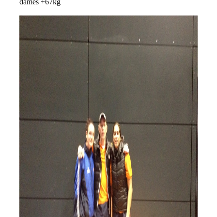
dames +67kg