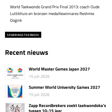
World Taekwondo Grand Prix Final 2013: coach Oude
Luttikhuis en bronzen medaillewinnares Reshmie
Oogink
SPARRINGSTOERNOOI
Recent nieuws
World Master Games Japan 2027
15 juli 2026
Summer World University Games 2027
15 juli 2026
Zapp Recordbrekers zoekt taekwondoka’s
tussen 10-15 jaar