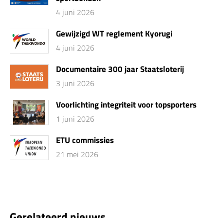
4 juni 2026
Gewijzigd WT reglement Kyorugi
4 juni 2026
Documentaire 300 jaar Staatsloterij
3 juni 2026
Voorlichting integriteit voor topsporters
1 juni 2026
ETU commissies
21 mei 2026
Gerelateerd nieuws