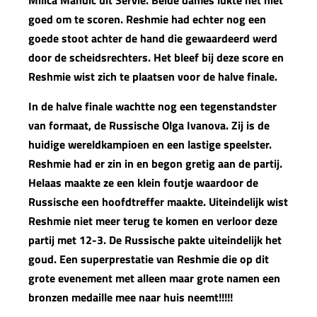
Milica Mandic uit Servie. Beide dames lukte het niet
goed om te scoren. Reshmie had echter nog een
goede stoot achter de hand die gewaardeerd werd
door de scheidsrechters. Het bleef bij deze score en
Reshmie wist zich te plaatsen voor de halve finale.
In de halve finale wachtte nog een tegenstandster
van formaat, de Russische Olga Ivanova. Zij is de
huidige wereldkampioen en een lastige speelster.
Reshmie had er zin in en begon gretig aan de partij.
Helaas maakte ze een klein foutje waardoor de
Russische een hoofdtreffer maakte. Uiteindelijk wist
Reshmie niet meer terug te komen en verloor deze
partij met 12-3. De Russische pakte uiteindelijk het
goud. Een superprestatie van Reshmie die op dit
grote evenement met alleen maar grote namen een
bronzen medaille mee naar huis neemt!!!!!