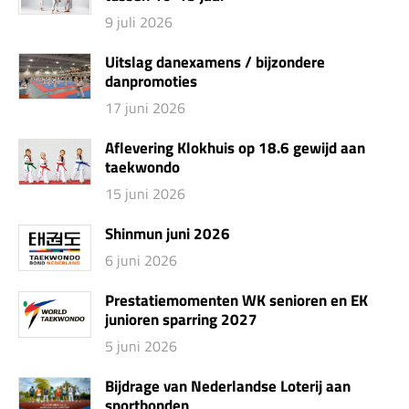
9 juli 2026
Uitslag danexamens / bijzondere
danpromoties
17 juni 2026
Aflevering Klokhuis op 18.6 gewijd aan
taekwondo
15 juni 2026
Shinmun juni 2026
6 juni 2026
Prestatiemomenten WK senioren en EK
junioren sparring 2027
5 juni 2026
Bijdrage van Nederlandse Loterij aan
sportbonden