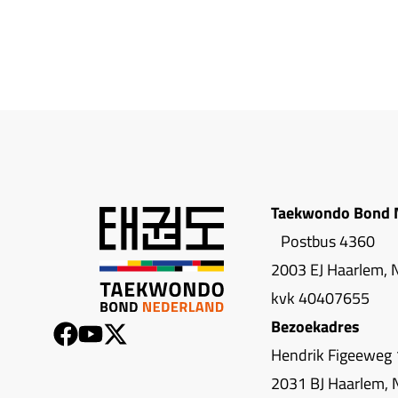
Taekwondo Bond 
Postbus 4360
2003 EJ Haarlem, 
kvk 40407655
Bezoekadres
Hendrik Figeeweg 
2031 BJ Haarlem, 