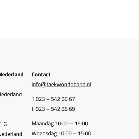
Nederland
Contact
info@taekwondobond.nl
Nederland
T 023 – 542 88 67
F 023 – 542 88 69
Maandag 10:00 – 15:00
1 G
Woensdag 10:00 – 15:00
Nederland