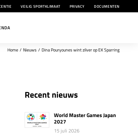
CENTIE
VEILIG SPORTKLIMAAT
PRIVACY
DOCUMENTEN
ENDA
Home
Nieuws
Dina Pouryounes wint zilver op EK Sparring
Recent nieuws
World Master Games Japan
2027
15 juli 2026