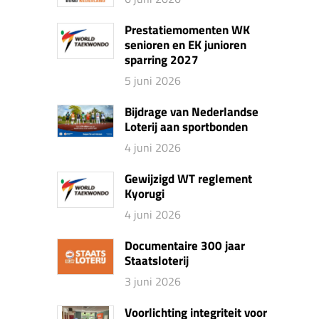
Prestatiemomenten WK
senioren en EK junioren
sparring 2027
5 juni 2026
Bijdrage van Nederlandse
Loterij aan sportbonden
4 juni 2026
Gewijzigd WT reglement
Kyorugi
4 juni 2026
Documentaire 300 jaar
Staatsloterij
3 juni 2026
Voorlichting integriteit voor