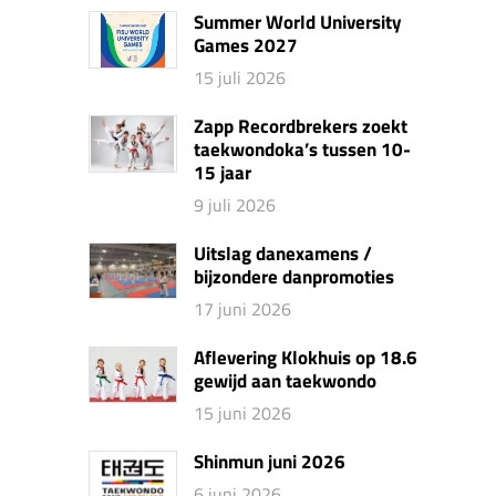
Summer World University
Games 2027
15 juli 2026
Zapp Recordbrekers zoekt
taekwondoka’s tussen 10-
15 jaar
9 juli 2026
Uitslag danexamens /
bijzondere danpromoties
17 juni 2026
Aflevering Klokhuis op 18.6
gewijd aan taekwondo
15 juni 2026
Shinmun juni 2026
6 juni 2026