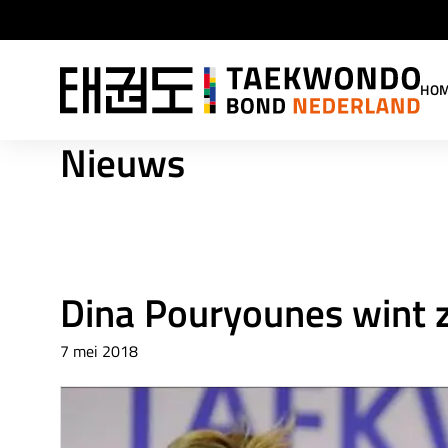
HO
Nieuws
Dina Pouryounes wint z
7 mei 2018