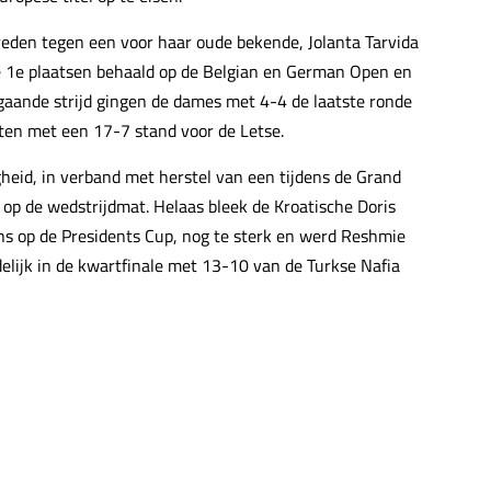
den tegen een voor haar oude bekende, Jolanta Tarvida
de 1e plaatsen behaald op de Belgian en German Open en
gaande strijd gingen de dames met 4-4 de laatste ronde
loten met een 17-7 stand voor de Letse.
eid, in verband met herstel van een tijdens de Grand
op de wedstrijdmat. Helaas bleek de Kroatische Doris
rons op de Presidents Cup, nog te sterk en werd Reshmie
elijk in de kwartfinale met 13-10 van de Turkse Nafia