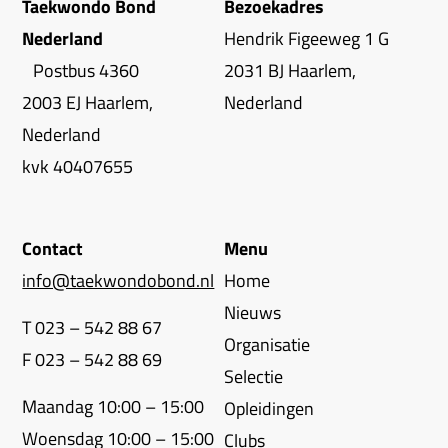
Taekwondo Bond
Bezoekadres
Nederland
Hendrik Figeeweg 1 G
Postbus 4360
2031 BJ Haarlem,
2003 EJ Haarlem,
Nederland
Nederland
kvk 40407655
Contact
Menu
info@taekwondobond.nl
Home
Nieuws
T 023 – 542 88 67
Organisatie
F 023 – 542 88 69
Selectie
Maandag 10:00 – 15:00
Opleidingen
Woensdag 10:00 – 15:00
Clubs