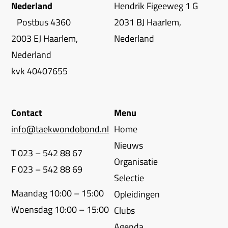
Nederland
Hendrik Figeeweg 1 G
Postbus 4360
2031 BJ Haarlem,
2003 EJ Haarlem,
Nederland
Nederland
kvk 40407655
Contact
Menu
info@taekwondobond.nl
Home
Nieuws
T 023 – 542 88 67
Organisatie
F 023 – 542 88 69
Selectie
Maandag 10:00 – 15:00
Opleidingen
Woensdag 10:00 – 15:00
Clubs
Agenda