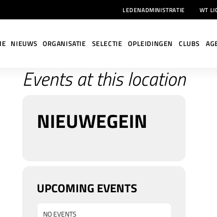
LEDENADMINISTRATIE
WT LI
ME
NIEUWS
ORGANISATIE
SELECTIE
OPLEIDINGEN
CLUBS
AG
Events at this location
NIEUWEGEIN
UPCOMING EVENTS
NO EVENTS