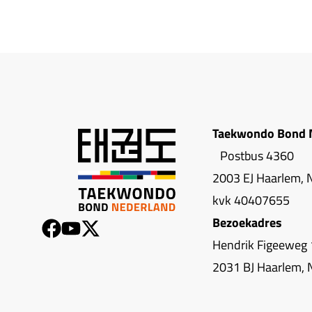
Taekwondo Bond 
Postbus 4360
2003 EJ Haarlem, 
kvk 40407655
Bezoekadres
Hendrik Figeeweg 
2031 BJ Haarlem, 