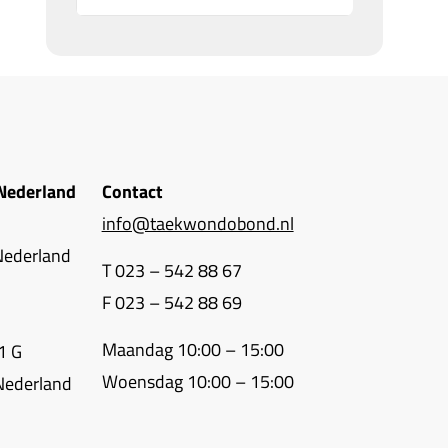
Nederland
Contact
info@taekwondobond.nl
Nederland
T 023 – 542 88 67
F 023 – 542 88 69
Maandag 10:00 – 15:00
1 G
Woensdag 10:00 – 15:00
Nederland