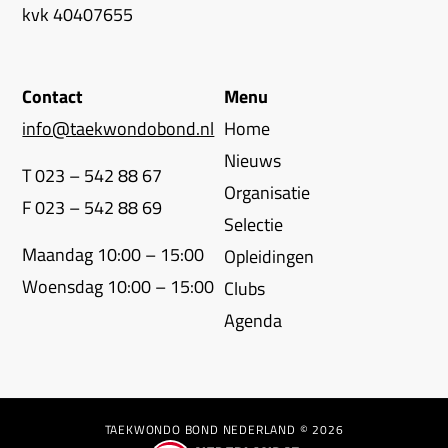
kvk 40407655
Contact
Menu
info@taekwondobond.nl
Home
Nieuws
T 023 – 542 88 67
Organisatie
F 023 – 542 88 69
Selectie
Maandag 10:00 – 15:00
Opleidingen
Woensdag 10:00 – 15:00
Clubs
Agenda
TAEKWONDO BOND NEDERLAND © 2026