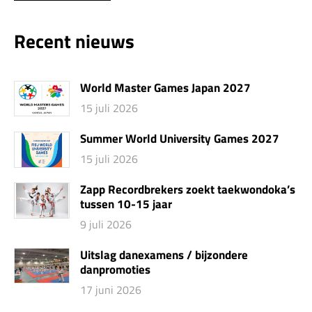
Recent nieuws
World Master Games Japan 2027
15 juli 2026
Summer World University Games 2027
15 juli 2026
Zapp Recordbrekers zoekt taekwondoka’s
tussen 10-15 jaar
9 juli 2026
Uitslag danexamens / bijzondere
danpromoties
17 juni 2026