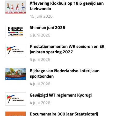
Aflevering Klokhuis op 18.6 gewijd aan
taekwondo
15 juni 2026
Shinmun juni 2026
6 juni 2026
Prestatiemomenten WK senioren en EK
junioren sparring 2027
5 juni 2026
Bijdrage van Nederlandse Loterij aan
sportbonden
4 juni 2026
Gewijzigd WT reglement Kyorugi
4 juni 2026
Documentaire 300 jaar Staatsloterij