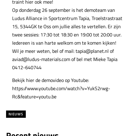
traint hier ook mee!
Op donderdag 26 september is het demoteam van
Ludus Alliance in Sportcentrum Tapia, Troelstrastraat
15, 5344GK te Oss om jullie alles te vertellen. Er zijn
twee sessies: 17:30 tot 18:30 en 19:00 tot 20:00 uur.
Iedereen is van harte welkom om te komen kijken!
Wil je meer weten, bel of mail: tapia@planet.nl of
aviad@ludus-materials.com of bel met Mieke Tapia
0412-640744
Bekijk hier de demovideo op Youtube:
https://www.youtube.com/watch?v=YukS2rwg-
Rc&feature=youtu.be
NIEUWS
Recent nieuws