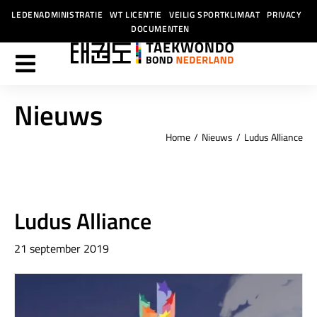
LEDENADMINISTRATIE
WT LICENTIE
VEILIG SPORTKLIMAAT
PRIVACY
DOCUMENTEN
Nieuws
Home
Nieuws
Ludus Alliance
Je bent hier:
Ludus Alliance
21 september 2019