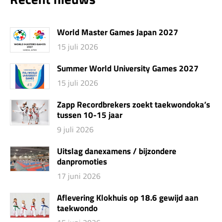
World Master Games Japan 2027
15 juli 2026
Summer World University Games 2027
15 juli 2026
Zapp Recordbrekers zoekt taekwondoka’s
tussen 10-15 jaar
9 juli 2026
Uitslag danexamens / bijzondere
danpromoties
17 juni 2026
Aflevering Klokhuis op 18.6 gewijd aan
taekwondo