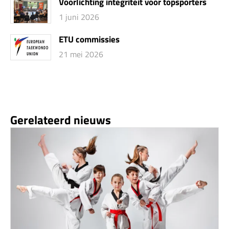
Voorlichting integriteit voor topsporters
1 juni 2026
ETU commissies
21 mei 2026
Gerelateerd nieuws