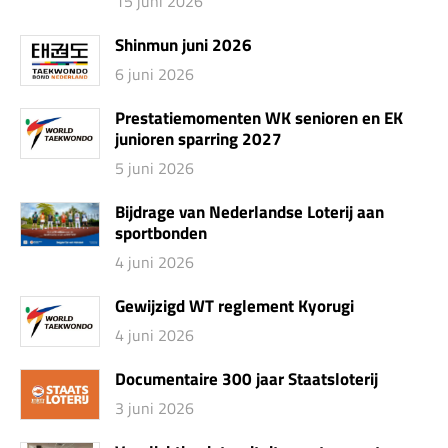
15 juni 2026
Shinmun juni 2026
6 juni 2026
Prestatiemomenten WK senioren en EK
junioren sparring 2027
5 juni 2026
Bijdrage van Nederlandse Loterij aan
sportbonden
4 juni 2026
Gewijzigd WT reglement Kyorugi
4 juni 2026
Documentaire 300 jaar Staatsloterij
3 juni 2026