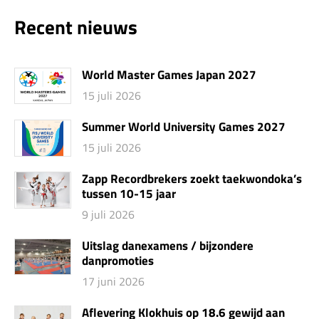
Recent nieuws
World Master Games Japan 2027
15 juli 2026
Summer World University Games 2027
15 juli 2026
Zapp Recordbrekers zoekt taekwondoka’s
tussen 10-15 jaar
9 juli 2026
Uitslag danexamens / bijzondere
danpromoties
17 juni 2026
Aflevering Klokhuis op 18.6 gewijd aan