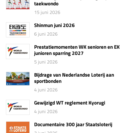
taekwondo
15 juni 2026
Shinmun juni 2026
6 juni 2026
Prestatiemomenten WK senioren en EK
junioren sparring 2027
5 juni 2026
Bijdrage van Nederlandse Loterij aan
sportbonden
4 juni 2026
Gewijzigd WT reglement Kyorugi
4 juni 2026
Documentaire 300 jaar Staatsloterij