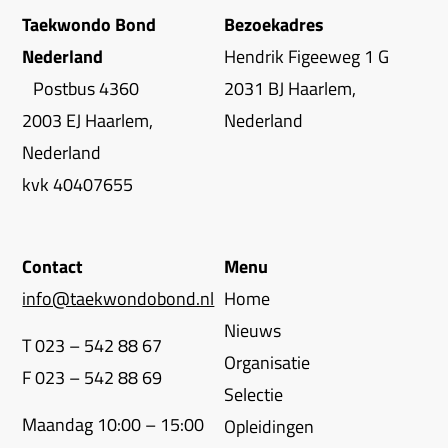
Taekwondo Bond
Bezoekadres
Nederland
Hendrik Figeeweg 1 G
Postbus 4360
2031 BJ Haarlem,
2003 EJ Haarlem,
Nederland
Nederland
kvk 40407655
Contact
Menu
info@taekwondobond.nl
Home
Nieuws
T 023 – 542 88 67
Organisatie
F 023 – 542 88 69
Selectie
Maandag 10:00 – 15:00
Opleidingen