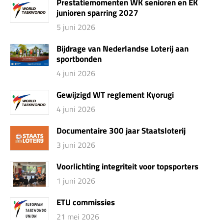
Prestatiemomenten WK senioren en EK
junioren sparring 2027
5 juni 2026
Bijdrage van Nederlandse Loterij aan
sportbonden
4 juni 2026
Gewijzigd WT reglement Kyorugi
4 juni 2026
Documentaire 300 jaar Staatsloterij
3 juni 2026
Voorlichting integriteit voor topsporters
1 juni 2026
ETU commissies
21 mei 2026