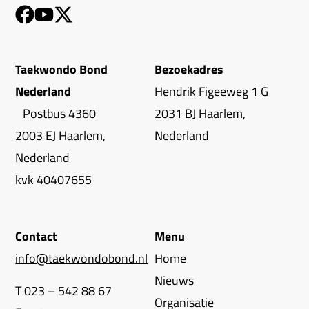
Taekwondo Bond
Bezoekadres
Nederland
Hendrik Figeeweg 1 G
Postbus 4360
2031 BJ Haarlem,
2003 EJ Haarlem,
Nederland
Nederland
kvk 40407655
Contact
Menu
info@taekwondobond.nl
Home
Nieuws
T 023 – 542 88 67
Organisatie