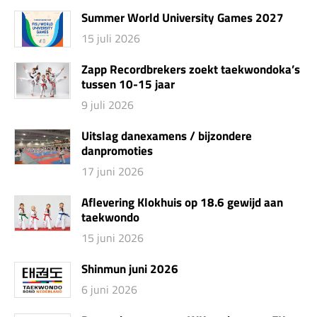
Summer World University Games 2027
15 juli 2026
Zapp Recordbrekers zoekt taekwondoka’s
tussen 10-15 jaar
9 juli 2026
Uitslag danexamens / bijzondere
danpromoties
17 juni 2026
Aflevering Klokhuis op 18.6 gewijd aan
taekwondo
15 juni 2026
Shinmun juni 2026
6 juni 2026