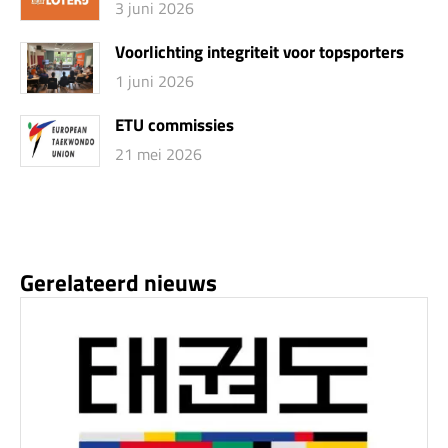
3 juni 2026
Voorlichting integriteit voor topsporters
1 juni 2026
ETU commissies
21 mei 2026
Gerelateerd nieuws