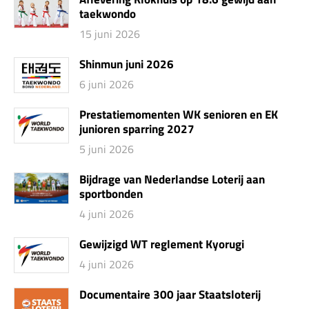
taekwondo
15 juni 2026
Shinmun juni 2026
6 juni 2026
Prestatiemomenten WK senioren en EK
junioren sparring 2027
5 juni 2026
Bijdrage van Nederlandse Loterij aan
sportbonden
4 juni 2026
Gewijzigd WT reglement Kyorugi
4 juni 2026
Documentaire 300 jaar Staatsloterij