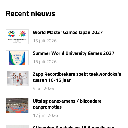
Recent nieuws
World Master Games Japan 2027
15 juli 2026
Summer World University Games 2027
15 juli 2026
Zapp Recordbrekers zoekt taekwondoka’s
tussen 10-15 jaar
9 juli 2026
Uitslag danexamens / bijzondere
danpromoties
17 juni 2026
Aflevering Klokhuis op 18.6 gewijd aan