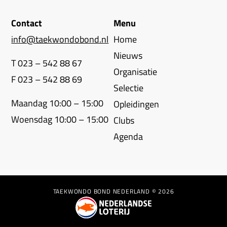
Contact
Menu
info@taekwondobond.nl
Home
Nieuws
T 023 – 542 88 67
Organisatie
F 023 – 542 88 69
Selectie
Maandag 10:00 – 15:00
Opleidingen
Woensdag 10:00 – 15:00
Clubs
Agenda
TAEKWONDO BOND NEDERLAND © 2026