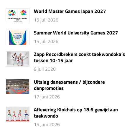
World Master Games Japan 2027
15 juli 2026
Summer World University Games 2027
15 juli 2026
Zapp Recordbrekers zoekt taekwondoka’s
tussen 10-15 jaar
9 juli 2026
Uitslag danexamens / bijzondere
danpromoties
17 juni 2026
Aflevering Klokhuis op 18.6 gewijd aan
taekwondo
15 juni 2026