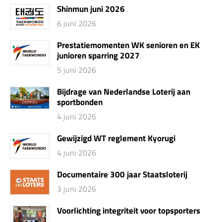
Shinmun juni 2026
6 juni 2026
Prestatiemomenten WK senioren en EK
junioren sparring 2027
5 juni 2026
Bijdrage van Nederlandse Loterij aan
sportbonden
4 juni 2026
Gewijzigd WT reglement Kyorugi
4 juni 2026
Documentaire 300 jaar Staatsloterij
3 juni 2026
Voorlichting integriteit voor topsporters