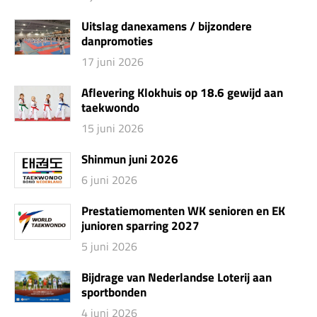
Uitslag danexamens / bijzondere
danpromoties
17 juni 2026
Aflevering Klokhuis op 18.6 gewijd aan
taekwondo
15 juni 2026
Shinmun juni 2026
6 juni 2026
Prestatiemomenten WK senioren en EK
junioren sparring 2027
5 juni 2026
Bijdrage van Nederlandse Loterij aan
sportbonden
4 juni 2026