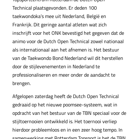
Technical plaatsgevonden. Er deden 100
taekwondoka’s mee uit Nederland, België en
Frankrijk. Dit geringe aantal atleten wat zich
inschrijft voor het ONK bevestigd het gegeven dat de
animo voor de Dutch Open Technical zowel nationaal
als internationaal aan het afnemen is. Het bestuur
van de Taekwondo Bond Nederland wil dit herstellen
door de stijlevenementen in Nederland te
professionaliseren en meer onder de aandacht te
brengen.
Afgelopen zaterdag heeft de Dutch Open Technical
gedraaid op het nieuwe poomsee-systeem, wat in
opdracht van het bestuur van de TBN speciaal voor de
stijltoernooien ontwikkeld is. Het toernooi verliep
hierdoor probleemloos en in een zeer hoog tempo. In
samenwerking met Rotterdam Topsport is het de TBN