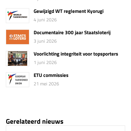
Gewijzigd WT reglement Kyorugi
4 juni 2026
Documentaire 300 jaar Staatsloterij
3 juni 2026
Voorlichting integriteit voor topsporters
1 juni 2026
ETU commissies
21 mei 2026
Gerelateerd nieuws