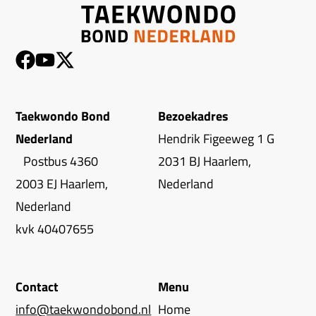
Taekwondo Bond
Bezoekadres
Nederland
Hendrik Figeeweg 1 G
Postbus 4360
2031 BJ Haarlem,
2003 EJ Haarlem,
Nederland
Nederland
kvk 40407655
Contact
Menu
info@taekwondobond.nl
Home