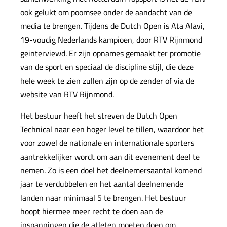
ook gelukt om poomsee onder de aandacht van de
media te brengen. Tijdens de Dutch Open is Ata Alavi,
19-voudig Nederlands kampioen, door RTV Rijnmond
geinterviewd. Er zijn opnames gemaakt ter promotie
van de sport en speciaal de discipline stijl, die deze
hele week te zien zullen zijn op de zender of via de
website van RTV Rijnmond.
Het bestuur heeft het streven de Dutch Open
Technical naar een hoger level te tillen, waardoor het
voor zowel de nationale en internationale sporters
aantrekkelijker wordt om aan dit evenement deel te
nemen. Zo is een doel het deelnemersaantal komend
jaar te verdubbelen en het aantal deelnemende
landen naar minimaal 5 te brengen. Het bestuur
hoopt hiermee meer recht te doen aan de
inspanningen die de atleten moeten doen om