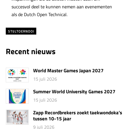
succesvol deel te kunnen nemen aan evenementen
als de Dutch Open Technical.
STIJLTOERNOOI
Recent nieuws
World Master Games Japan 2027
15 juli 2026
Summer World University Games 2027
15 juli 2026
Zapp Recordbrekers zoekt taekwondoka’s
tussen 10-15 jaar
9 juli 2026