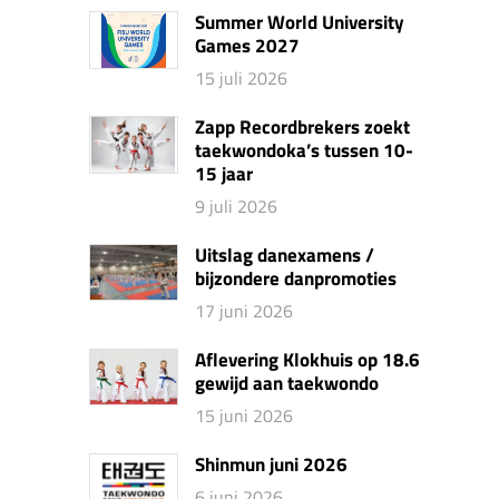
Summer World University
Games 2027
15 juli 2026
Zapp Recordbrekers zoekt
taekwondoka’s tussen 10-
15 jaar
9 juli 2026
Uitslag danexamens /
bijzondere danpromoties
17 juni 2026
Aflevering Klokhuis op 18.6
gewijd aan taekwondo
15 juni 2026
Shinmun juni 2026
6 juni 2026