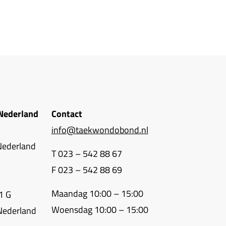
Nederland
Contact
info@taekwondobond.nl
Nederland
T 023 – 542 88 67
F 023 – 542 88 69
Maandag 10:00 – 15:00
1 G
Woensdag 10:00 – 15:00
Nederland