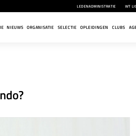
LEDENADMINISTRATIE
WT LI
ME
NIEUWS
ORGANISATIE
SELECTIE
OPLEIDINGEN
CLUBS
AG
Je bent hier:
ondo?