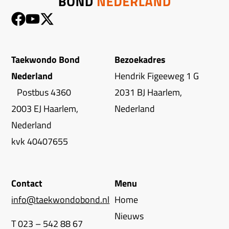
Taekwondo Bond
Bezoekadres
Nederland
Hendrik Figeeweg 1 G
Postbus 4360
2031 BJ Haarlem,
2003 EJ Haarlem,
Nederland
Nederland
kvk 40407655
Contact
Menu
info@taekwondobond.nl
Home
Nieuws
T 023 – 542 88 67