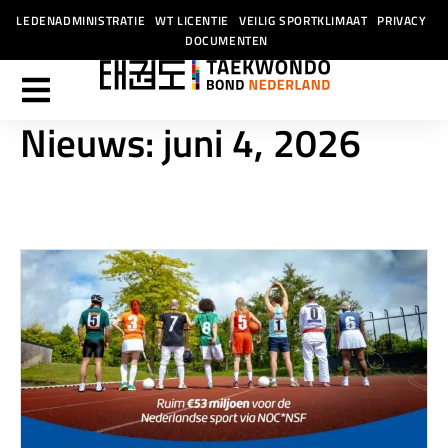
LEDENADMINISTRATIE
WT LICENTIE
VEILIG SPORTKLIMAAT
PRIVACY
DOCUMENTEN
Nieuws: juni 4, 2026