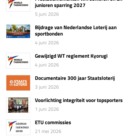
junioren sparring 2027
5 juni 2026
Bijdrage van Nederlandse Loterij aan
sportbonden
4 juni 2026
Gewijzigd WT reglement Kyorugi
4 juni 2026
Documentaire 300 jaar Staatsloterij
3 juni 2026
Voorlichting integriteit voor topsporters
1 juni 2026
ETU commissies
21 mei 2026