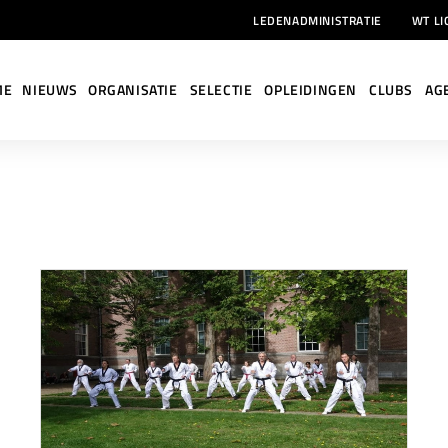
LEDENADMINISTRATIE
WT LI
ME
NIEUWS
ORGANISATIE
SELECTIE
OPLEIDINGEN
CLUBS
AG