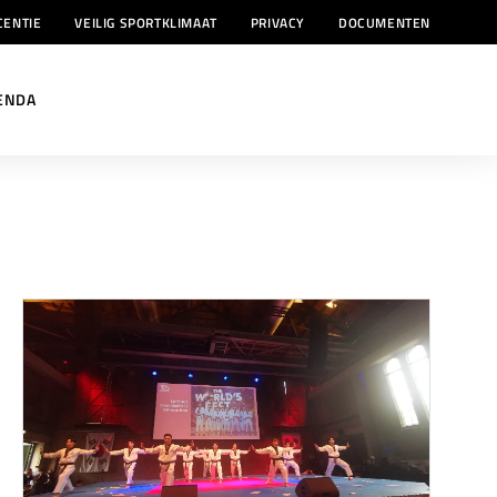
CENTIE
VEILIG SPORTKLIMAAT
PRIVACY
DOCUMENTEN
ENDA