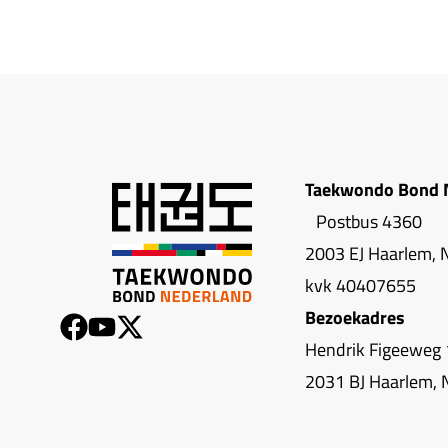
Taekwondo Bond 
Postbus 4360
2003 EJ Haarlem, 
kvk 40407655
Bezoekadres
Hendrik Figeeweg 
2031 BJ Haarlem, 