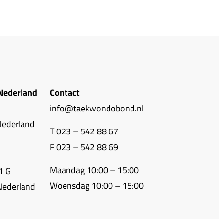
Nederland
Contact
info@taekwondobond.nl
Nederland
T 023 – 542 88 67
F 023 – 542 88 69
Maandag 10:00 – 15:00
1 G
Woensdag 10:00 – 15:00
Nederland