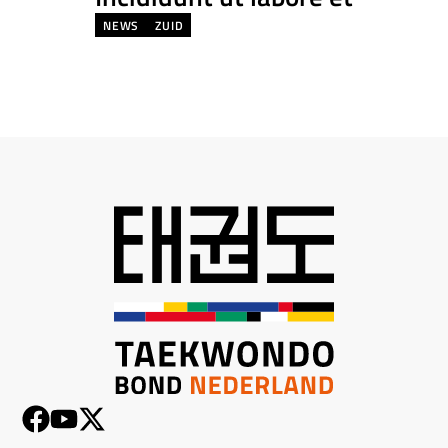
NEWS
ZUID