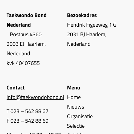
Taekwondo Bond
Bezoekadres
Nederland
Hendrik Figeeweg 1 G
Postbus 4360
2031 BJ Haarlem,
2003 EJ Haarlem,
Nederland
Nederland
kvk 40407655
Contact
Menu
info@taekwondobond.nl
Home
Nieuws
T 023 – 542 88 67
Organisatie
F 023 – 542 88 69
Selectie