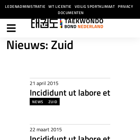
LEDENADMINISTRATIE
WT LICENTIE
VEILIG SPORTKLIMAAT
PRIVACY
DOCUMENTEN
Nieuws: Zuid
21 april 2015
Incididunt ut labore et
NEWS
ZUID
22 maart 2015
Incididunt ut labore et