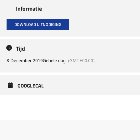
Informatie
DOWNLOAD UITNODIGING
Tijd
8 December 2019
Gehele dag
(GMT+00:00)
GOOGLECAL