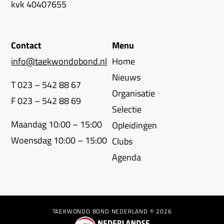
kvk 40407655
Contact
Menu
info@taekwondobond.nl
Home
Nieuws
T 023 – 542 88 67
Organisatie
F 023 – 542 88 69
Selectie
Maandag 10:00 – 15:00
Opleidingen
Woensdag 10:00 – 15:00
Clubs
Agenda
TAEKWONDO BOND NEDERLAND © 2026