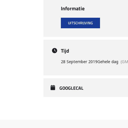
Informatie
UITSCHRIJVING
Tijd
28 September 2019
Gehele dag
(GM
GOOGLECAL