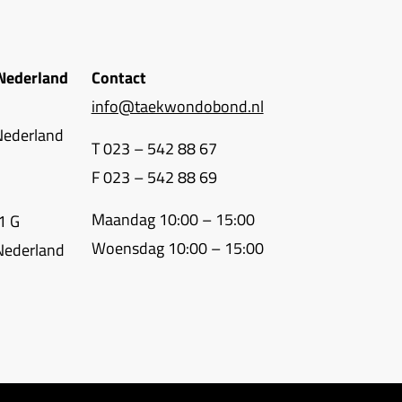
Nederland
Contact
info@taekwondobond.nl
Nederland
T 023 – 542 88 67
F 023 – 542 88 69
Maandag 10:00 – 15:00
1 G
Woensdag 10:00 – 15:00
Nederland