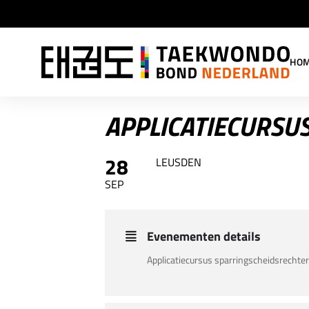
HO
APPLICATIECURSU
28
LEUSDEN
SEP
Evenementen details
Applicatiecursus sparringscheidsrecht