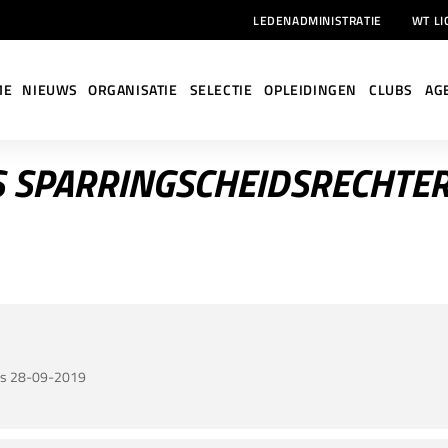
LEDENADMINISTRATIE
WT LI
ME
NIEUWS
ORGANISATIE
SELECTIE
OPLEIDINGEN
CLUBS
AG
S SPARRINGSCHEIDSRECHTE
ers 28-09-2019