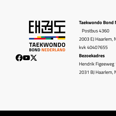
Taekwondo Bond 
Postbus 4360
2003 EJ Haarlem, 
kvk 40407655
Bezoekadres
Hendrik Figeeweg 
2031 BJ Haarlem, 