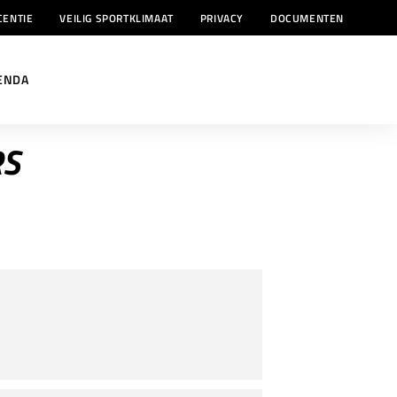
CENTIE
VEILIG SPORTKLIMAAT
PRIVACY
DOCUMENTEN
ENDA
RS