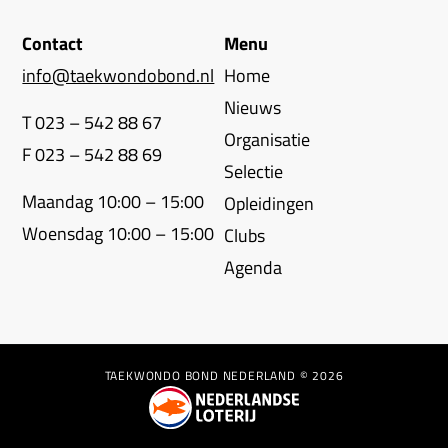
Contact
Menu
info@taekwondobond.nl
Home
Nieuws
T 023 – 542 88 67
Organisatie
F 023 – 542 88 69
Selectie
Maandag 10:00 – 15:00
Opleidingen
Woensdag 10:00 – 15:00
Clubs
Agenda
TAEKWONDO BOND NEDERLAND © 2026