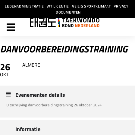
LEDENADMINISTRATIE
WT LICENTIE
VEILIG SPORTKLIMAAT
PRIVACY
DOCUMENTEN
DANVOORBEREIDINGSTRAINING
26
ALMERE
OKT
Evenementen details
Uitschrijving danvoorbereidingstraining 26 oktober 2024
Informatie