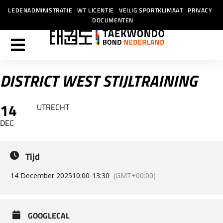
LEDENADMINISTRATIE
WT LICENTIE
VEILIG SPORTKLIMAAT
PRIVACY
DOCUMENTEN
DISTRICT WEST STIJLTRAINING
14
UTRECHT
DEC
Tijd
14 December 2025
10:00
-
13:30
(GMT+00:00)
GOOGLECAL