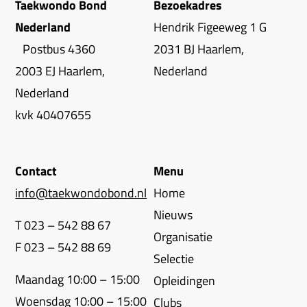
Taekwondo Bond
Bezoekadres
Nederland
Hendrik Figeeweg 1 G
Postbus 4360
2031 BJ Haarlem,
2003 EJ Haarlem,
Nederland
Nederland
kvk 40407655
Contact
Menu
info@taekwondobond.nl
Home
Nieuws
T 023 – 542 88 67
Organisatie
F 023 – 542 88 69
Selectie
Maandag 10:00 – 15:00
Opleidingen
Woensdag 10:00 – 15:00
Clubs