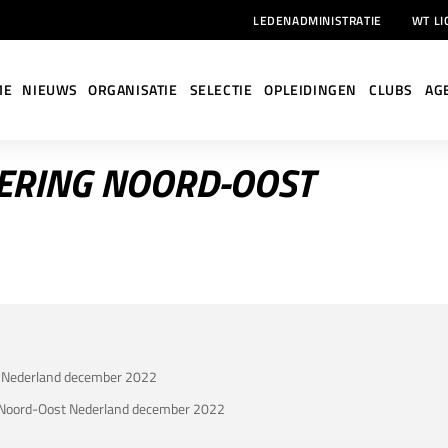
LEDENADMINISTRATIE
WT LI
ME
NIEUWS
ORGANISATIE
SELECTIE
OPLEIDINGEN
CLUBS
AG
ERING NOORD-OOST
t Nederland december 2022
ng Noord-Oost Nederland december 2022