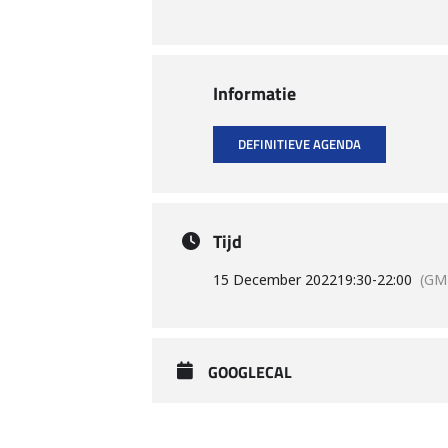
Informatie
DEFINITIEVE AGENDA
Tijd
15 December 2022
19:30
-
22:00
(GM
GOOGLECAL