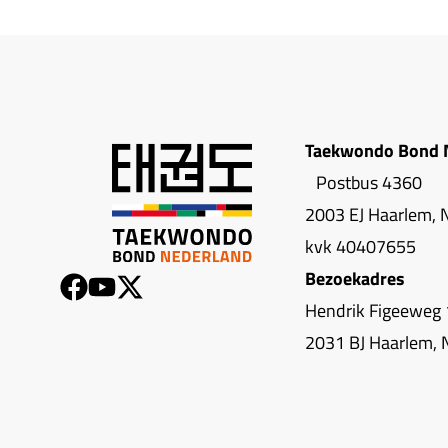
Taekwondo Bond 
Postbus 4360
2003 EJ Haarlem, 
kvk 40407655
Bezoekadres
Hendrik Figeeweg 
2031 BJ Haarlem, 