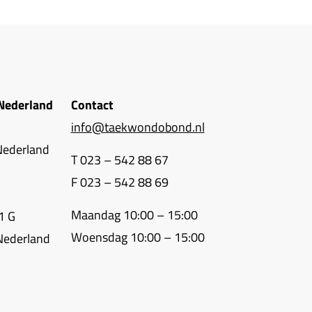
Nederland
Contact
info@taekwondobond.nl
Nederland
T 023 – 542 88 67
F 023 – 542 88 69
Maandag 10:00 – 15:00
1 G
Woensdag 10:00 – 15:00
Nederland