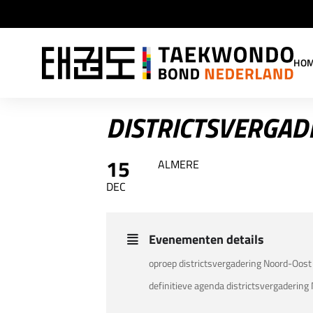
HO
DISTRICTSVERGAD
15
ALMERE
DEC
Evenementen details
oproep districtsvergadering Noord-Oos
definitieve agenda districtsvergaderi