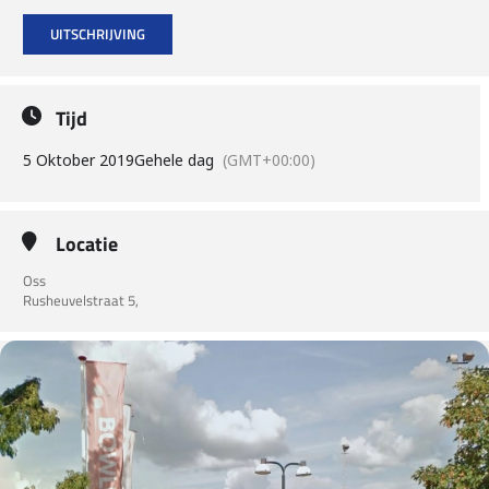
UITSCHRIJVING
Tijd
5 Oktober 2019
Gehele dag
(GMT+00:00)
Locatie
Oss
Rusheuvelstraat 5,