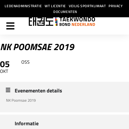
LEDENADMINISTRATIE
WT LICENTIE
VEILIG SPORTKLIMAAT
PRIVACY
DOCUMENTEN
NK POOMSAE 2019
05
OSS
OKT
Evenementen details
NK Poomsae 2019
Informatie