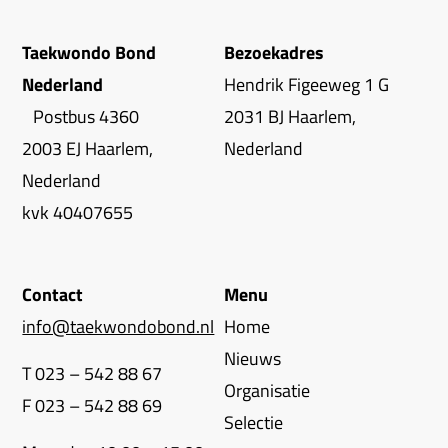
Taekwondo Bond
Bezoekadres
Nederland
Hendrik Figeeweg 1 G
Postbus 4360
2031 BJ Haarlem,
2003 EJ Haarlem,
Nederland
Nederland
kvk 40407655
Contact
Menu
info@taekwondobond.nl
Home
Nieuws
T 023 – 542 88 67
Organisatie
F 023 – 542 88 69
Selectie