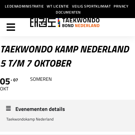
LEDENADMINISTRATIE
WT LICENTIE
VEILIG SPORTKLIMAAT
PRIVACY
DOCUMENTEN
TAEKWONDO KAMP NEDERLAND
5 T/M 7 OKTOBER
05
SOMEREN
07
OKT
Evenementen details
Taekwondokamp Nederland