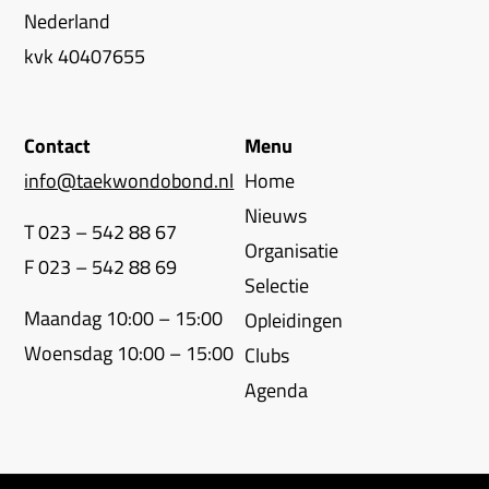
Nederland
kvk 40407655
Contact
Menu
info@taekwondobond.nl
Home
Nieuws
T 023 – 542 88 67
Organisatie
F 023 – 542 88 69
Selectie
Maandag 10:00 – 15:00
Opleidingen
Woensdag 10:00 – 15:00
Clubs
Agenda