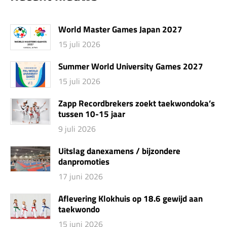
World Master Games Japan 2027
15 juli 2026
Summer World University Games 2027
15 juli 2026
Zapp Recordbrekers zoekt taekwondoka’s
tussen 10-15 jaar
9 juli 2026
Uitslag danexamens / bijzondere
danpromoties
17 juni 2026
Aflevering Klokhuis op 18.6 gewijd aan
taekwondo
15 juni 2026