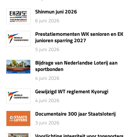
Shinmun juni 2026
6 juni 2026
Prestatiemomenten WK senioren en EK
junioren sparring 2027
5 juni 2026
Bijdrage van Nederlandse Loterij aan
sportbonden
4 juni 2026
Gewijzigd WT reglement Kyorugi
4 juni 2026
Documentaire 300 jaar Staatsloterij
3 juni 2026
Voorlichting integriteit voor topsporters