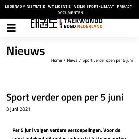
LEDENADMINISTRATIE
WT LICENTIE
VEILIG SPORTKLIMAAT
PRIVACY
DOCUMENTEN
Nieuws
Home
News
Sport verder open per 5 juni
Je bent hier:
Sport verder open per 5 juni
3 juni 2021
Per 5 juni volgen verdere versoepelingen. Voor de
sport betekent dit onder andere dat bij teamsporten