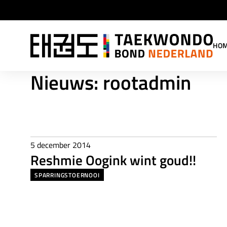
HO
Nieuws:
rootadmin
5 december 2014
Reshmie Oogink wint goud!!
SPARRINGSTOERNOOI