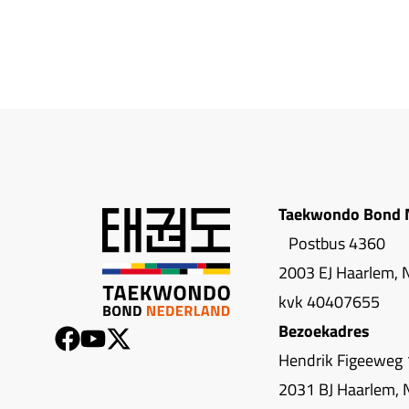
Taekwondo Bond 
Postbus 4360
2003 EJ Haarlem, 
kvk 40407655
Bezoekadres
Hendrik Figeeweg 
2031 BJ Haarlem, 