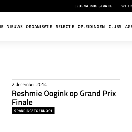
LEDENADMINISTRATIE
WT LI
ME
NIEUWS
ORGANISATIE
SELECTIE
OPLEIDINGEN
CLUBS
AG
2 december 2014
Reshmie Oogink op Grand Prix
Finale
SPARRINGSTOERNOOI