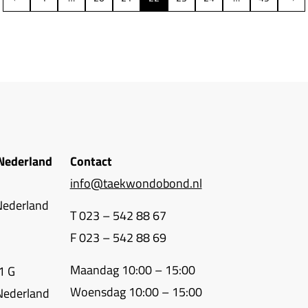
Nederland
Contact
info@taekwondobond.nl
Nederland
T 023 – 542 88 67
F 023 – 542 88 69
Maandag 10:00 – 15:00
1 G
Woensdag 10:00 – 15:00
Nederland