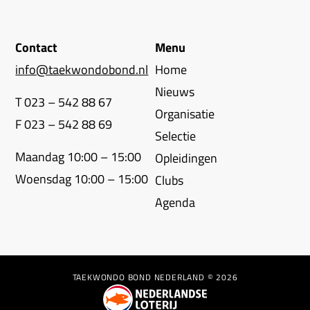
Contact
Menu
info@taekwondobond.nl
Home
Nieuws
T 023 – 542 88 67
Organisatie
F 023 – 542 88 69
Selectie
Maandag 10:00 – 15:00
Opleidingen
Woensdag 10:00 – 15:00
Clubs
Agenda
TAEKWONDO BOND NEDERLAND © 2026