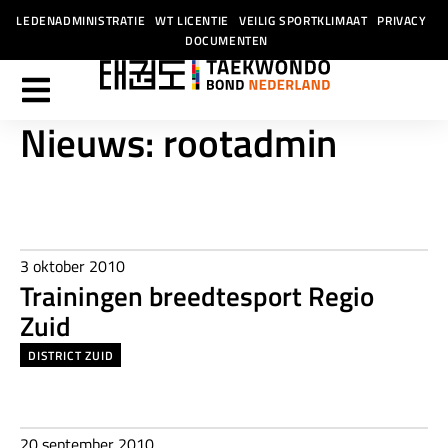
LEDENADMINISTRATIE
WT LICENTIE
VEILIG SPORTKLIMAAT
PRIVACY
DOCUMENTEN
Nieuws:
rootadmin
3 oktober 2010
Trainingen breedtesport Regio
Zuid
DISTRICT ZUID
20 september 2010