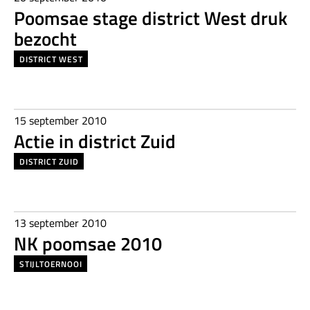
Poomsae stage district West druk
bezocht
DISTRICT WEST
15 september 2010
Actie in district Zuid
DISTRICT ZUID
13 september 2010
NK poomsae 2010
STIJLTOERNOOI