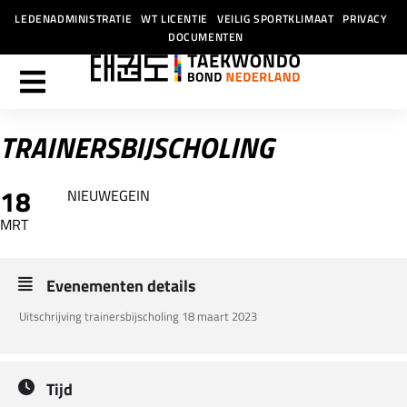
LEDENADMINISTRATIE
WT LICENTIE
VEILIG SPORTKLIMAAT
PRIVACY
DOCUMENTEN
TRAINERSBIJSCHOLING
18
NIEUWEGEIN
MRT
Evenementen details
Uitschrijving trainersbijscholing 18 maart 2023
Tijd