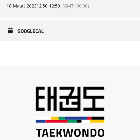
18 Maart 2023
12:50
-
12:50
(GMT+00:00)
GOOGLECAL