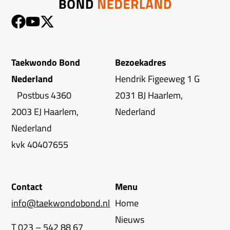
Taekwondo Bond
Bezoekadres
Nederland
Hendrik Figeeweg 1 G
Postbus 4360
2031 BJ Haarlem,
2003 EJ Haarlem,
Nederland
Nederland
kvk 40407655
Contact
Menu
info@taekwondobond.nl
Home
Nieuws
T 023 – 542 88 67