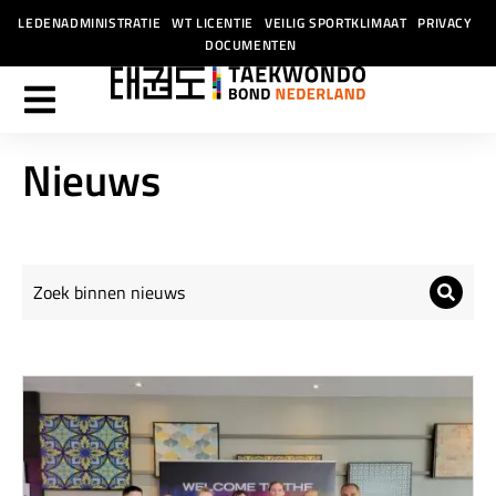
LEDENADMINISTRATIE
WT LICENTIE
VEILIG SPORTKLIMAAT
PRIVACY
DOCUMENTEN
Nieuws