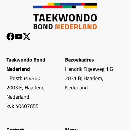
Taekwondo Bond
Bezoekadres
Nederland
Hendrik Figeeweg 1 G
Postbus 4360
2031 BJ Haarlem,
2003 EJ Haarlem,
Nederland
Nederland
kvk 40407655
Contact
Menu