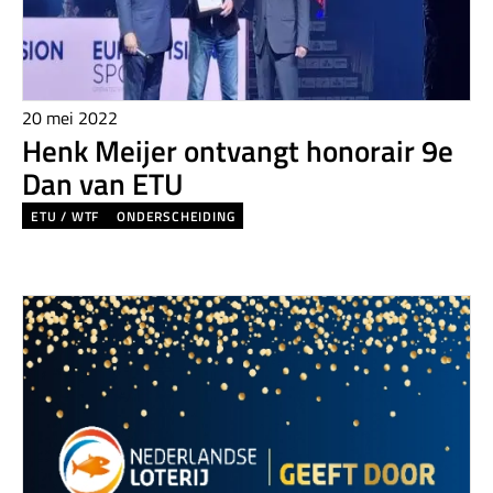
20 mei 2022
Henk Meijer ontvangt honorair 9e
Dan van ETU
ETU / WTF
ONDERSCHEIDING