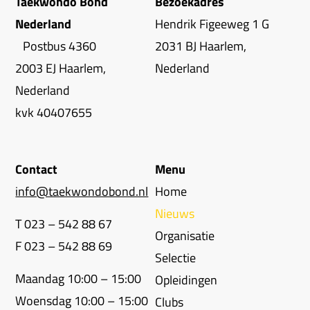
Taekwondo Bond
Bezoekadres
Nederland
Hendrik Figeeweg 1 G
Postbus 4360
2031 BJ Haarlem,
2003 EJ Haarlem,
Nederland
Nederland
kvk 40407655
Contact
Menu
info@taekwondobond.nl
Home
Nieuws
T 023 – 542 88 67
Organisatie
F 023 – 542 88 69
Selectie
Maandag 10:00 – 15:00
Opleidingen
Woensdag 10:00 – 15:00
Clubs