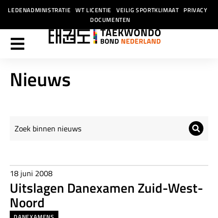
LEDENADMINISTRATIE
WT LICENTIE
VEILIG SPORTKLIMAAT
PRIVACY
DOCUMENTEN
Nieuws
18 juni 2008
Uitslagen Danexamen Zuid-West-
Noord
DANEXAMENS